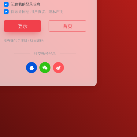
记住我的登录信息
阅读并同意
用户协议
、
隐私声明
登录
首页
没有账号？
注册
/
找回密码
社交帐号登录