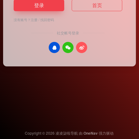
登录
首页
没有账号？
注册
/
找回密码
社交帐号登录
Copyright © 2026
凌凌柒啦导航
由
OneNav
强力驱动