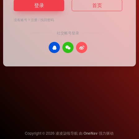
登录
首页
没有账号？
注册
/
找回密码
社交帐号登录
Copyright © 2026
凌凌柒啦导航
由
OneNav
强力驱动