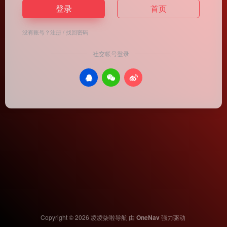
登录
首页
没有账号？
注册
/
找回密码
社交帐号登录
Copyright © 2026
凌凌柒啦导航
由
OneNav
强力驱动