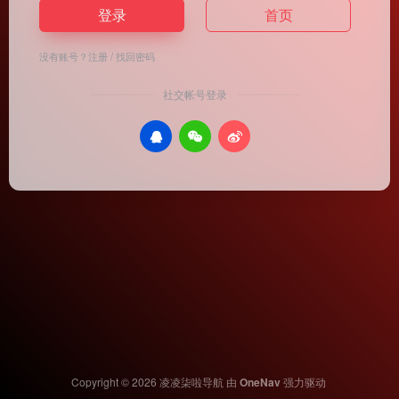
登录
首页
没有账号？
注册
/
找回密码
社交帐号登录
Copyright © 2026
凌凌柒啦导航
由
OneNav
强力驱动