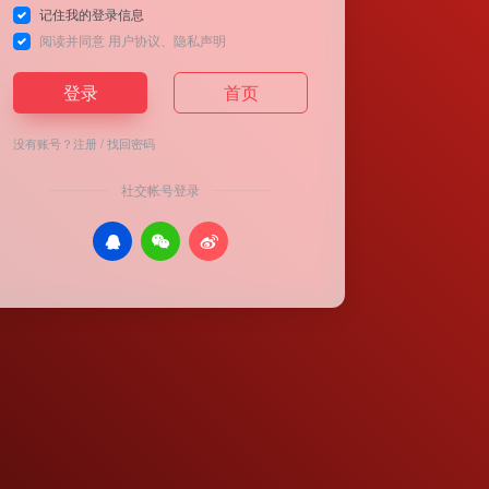
记住我的登录信息
阅读并同意
用户协议
、
隐私声明
登录
首页
没有账号？
注册
/
找回密码
社交帐号登录