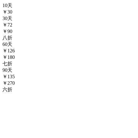
10
天
￥
30
30
天
￥
72
￥90
八折
60
天
￥
126
￥180
七折
90
天
￥
135
￥270
六折