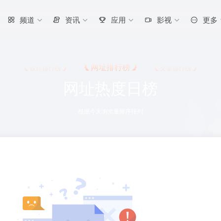
频道
资讯
应用
影视
更多
网址排行榜
软件排行榜
文章排行榜
网址热度日榜
根据今天浏览量降序排列