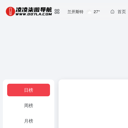
首页
兰开斯特
27°
日榜
周榜
月榜