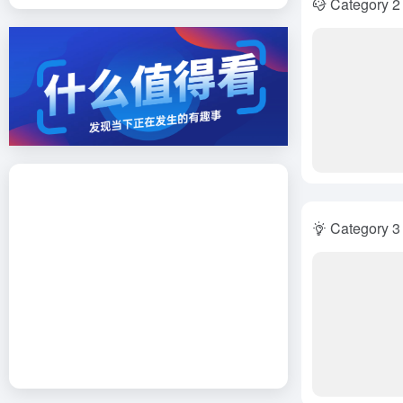
Category 2
Category 3