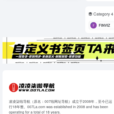
Category 4
FINVIZ
凌凌柒啦导航（原名：007啦网址导航）成立于2008年，至今已运
行18年整。007La.com was established in 2008 and has been
operating for a total of 18 years.