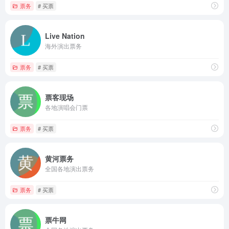
票务
# 买票
Live Nation
海外演出票务
票务
# 买票
票客现场
各地演唱会门票
票务
# 买票
黄河票务
全国各地演出票务
票务
# 买票
票牛网