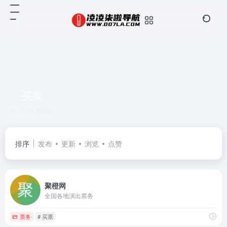
买票
共 18 篇网址
排序
发布
更新
浏览
点赞
聚橙网
全国各地演出票务
票务
# 买票