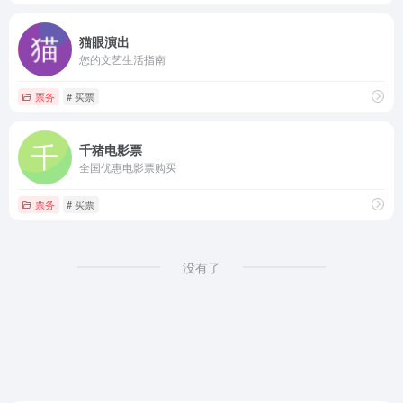
猫眼演出
您的文艺生活指南
票务
# 买票
千猪电影票
全国优惠电影票购买
票务
# 买票
没有了