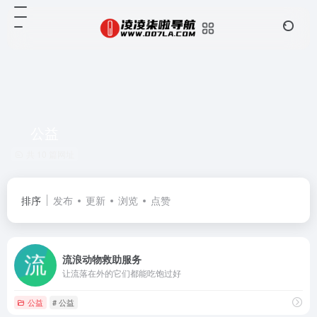
公益
共 10 篇网址
排序
发布
更新
浏览
点赞
流浪动物救助服务
让流落在外的它们都能吃饱过好
公益
# 公益