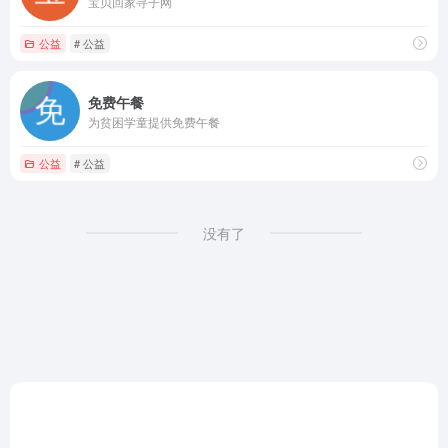
宝贝回家寻子网
公益
# 公益
免费午餐
为贫困学童提供免费午餐
公益
# 公益
没有了