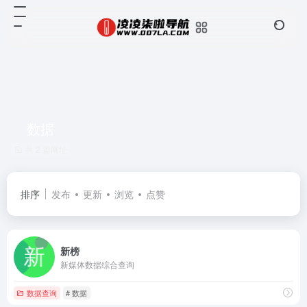
数据
共 2 篇网址
排序
发布
更新
浏览
点赞
新榜
新媒体数据综合查询
数据查询
# 数据