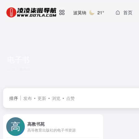
首页
波莫纳
21°
电子书
共 1 篇网址
排序
发布
更新
浏览
点赞
高教书苑
高等教育出版社的电子书资源