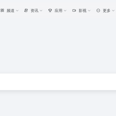
频道
资讯
应用
影视
更多