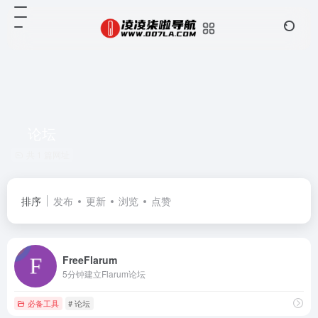
论坛
共 1 篇网址
排序
发布
更新
浏览
点赞
FreeFlarum
5分钟建立Flarum论坛
必备工具
# 论坛