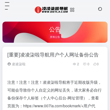
公告
所有公告
[重要]凌凌柒啦导航用户个人网址备份公告
凌凌柒啦
2
0
0
注意！注意！注意！凌凌柒啦导航将于近期改版升级，
可能会导致你个人自定义的网址丢失，请大家务必自行
备份保存个人标签（个人中心后台-网址管理），查看
页面为：https://www.007la.com/bookmark/+用户代