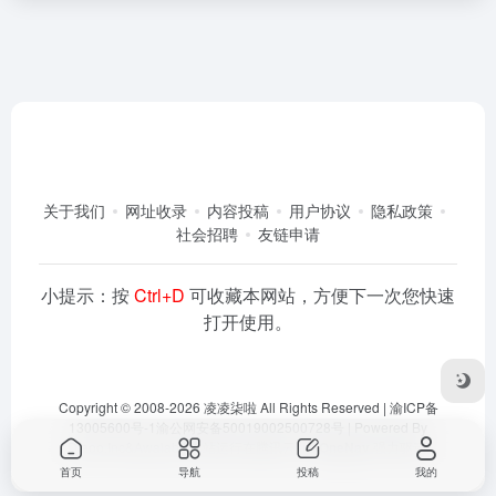
关于我们
网址收录
内容投稿
用户协议
隐私政策
社会招聘
友链申请
小提示：按
Ctrl+D
可收藏本网站，方便下一次您快速
打开使用。
Copyright © 2008-2026
凌凌柒啦
All Rights Reserved |
渝ICP备
13005600号-1
渝公网安备50019002500728号
| Powered By
Dlaoo.Inc
&
Awalab
| 本站运行在
腾讯云
由
OneNav
强力驱动
首页
导航
投稿
我的