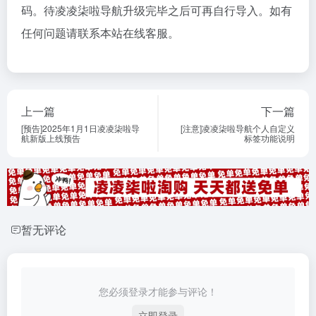
码。待凌凌柒啦导航升级完毕之后可再自行导入。如有
任何问题请联系本站在线客服。
上一篇
下一篇
[预告]2025年1月1日凌凌柒啦导
[注意]凌凌柒啦导航个人自定义
航新版上线预告
标签功能说明
暂无评论
您必须登录才能参与评论！
立即登录