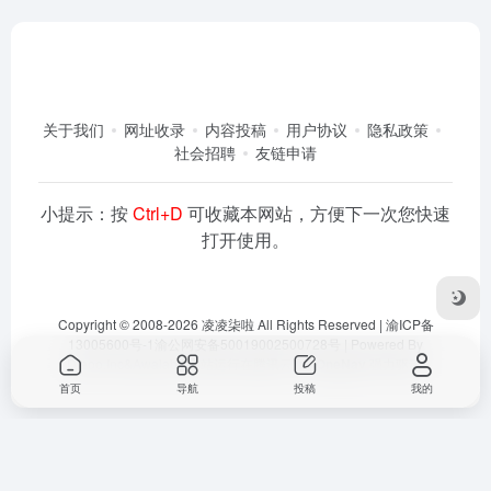
关于我们
网址收录
内容投稿
用户协议
隐私政策
社会招聘
友链申请
小提示：按
Ctrl+D
可收藏本网站，方便下一次您快速
打开使用。
Copyright © 2008-2026
凌凌柒啦
All Rights Reserved |
渝ICP备
13005600号-1
渝公网安备50019002500728号
| Powered By
Dlaoo.Inc
&
Awalab
| 本站运行在
腾讯云
由
OneNav
强力驱动
首页
导航
投稿
我的