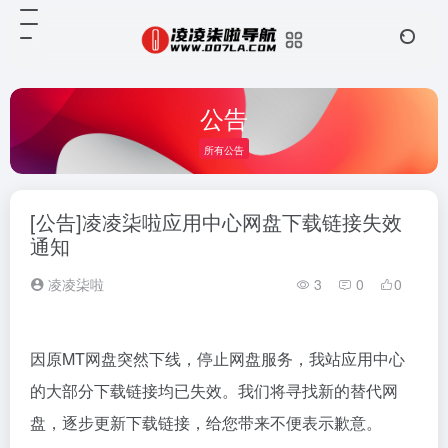
公告
所有公告
[公告]凌凌柒啦应用中心网盘下载链接失效
通知
凌凌柒啦
3
0
0
因原MT网盘突然下线，停止网盘服务，我站应用中心
的大部分下载链接均已失效。我们将寻找新的替代网
盘，逐步更新下载链接，给您带来不便表示歉意。