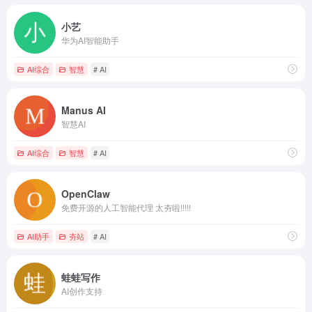
小艺
华为AI智能助手
AI综合
智慧
# AI
Manus AI
智慧AI
AI综合
智慧
# AI
OpenClaw
免费开源的人工智能代理 太夯啦!!!!!
AI助手
夯站
# AI
蛙蛙写作
AI创作支持