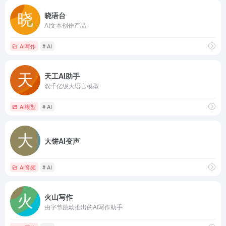
晓语台
AI文本创作产品
AI写作
# AI
天工AI助手
双千亿级大语言模型
AI模型
# AI
大饼AI变声
AI音频
# AI
火山写作
由字节跳动推出的AI写作助手