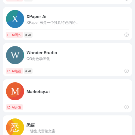
XPaper Ai
XPaper Ai是一个独具特色的论...
AI写作
# AI
Wonder Studio
CG角色动画化
AI绘画
# AI
Marketsy.ai
AI开发
悉语
一键生成营销文案