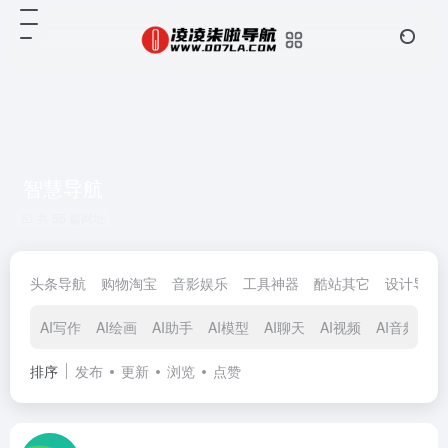
智慧导航
共 55 篇网址
头条导航
购物淘宝
音影娱乐
工具神器
酷站其它
设计导航
AI写作
AI绘画
AI助手
AI模型
AI聊天
AI视频
AI音频
A
排序
发布
更新
浏览
点赞