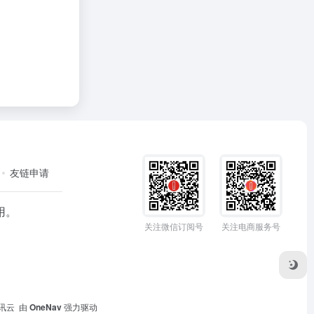
友链申请
用。
关注微信订阅号
关注电商服务号
讯云
由
OneNav
强力驱动