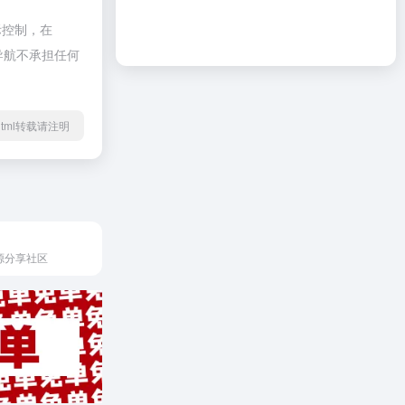
际控制，在
啦导航不承担任何
19.html转载请注明
源分享社区