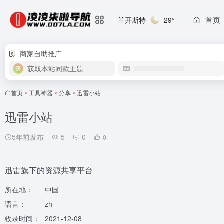
首页
兰开斯特
29°
商家自助推广
获取本站同款主题
首页
•
工具神器
•
分享
•
迅雷小站
迅雷小站
5年前发布
5
0
0
迅雷旗下的资源共享平台
所在地：
中国
语言：
zh
收录时间：
2021-12-08