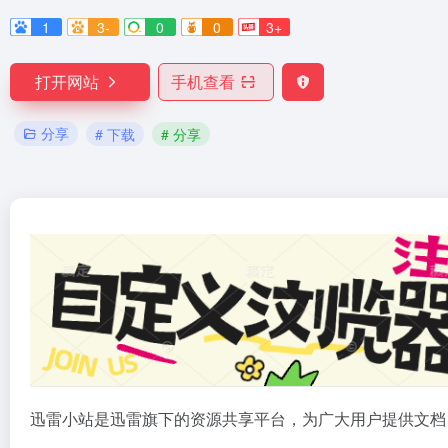
1
3-
0
0
3+
打开网站
手机查看
分享
# 下载
# 分享
迅雷小站是迅雷旗下的资源共享平台，为广大用户提供文档