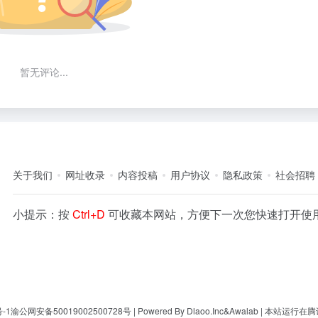
暂无评论...
关于我们
网址收录
内容投稿
用户协议
隐私政策
社会招聘
小提示：按
Ctrl+D
可收藏本网站，方便下一次您快速打开使
-1
渝公网安备50019002500728号
| Powered By
Dlaoo.Inc
&
Awalab
| 本站运行在
腾