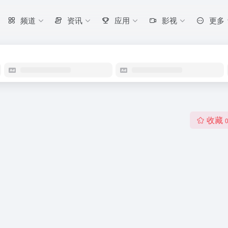
频道
资讯
应用
影视
更多
收藏