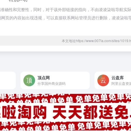
的准确性和完整性，同时，对于该外部链接的指向，不由凌凌柒啦导航实
合法，后期网页的内容如出现违规，可以直接联系网站管理员进行删除，凌凌柒
本文地址https://www.007la.com/sites/10
顶点网
云盘库
分享国外商业源码
阿里云盘资