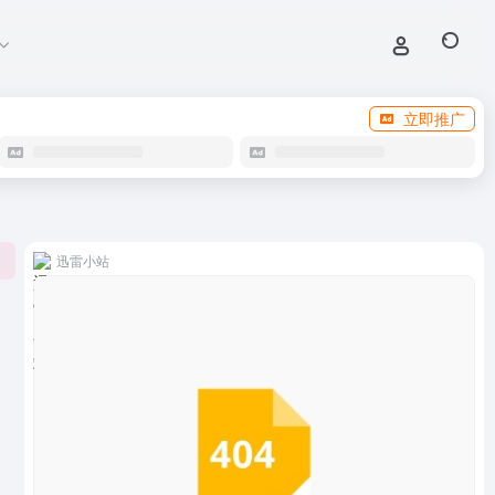
立即推广
迅雷小站
0