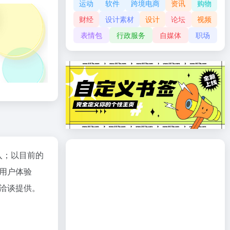
运动
软件
跨境电商
资讯
购物
财经
设计素材
设计
论坛
视频
表情包
行政服务
自媒体
职场
入；以目前的
用户体验
洽谈提供。