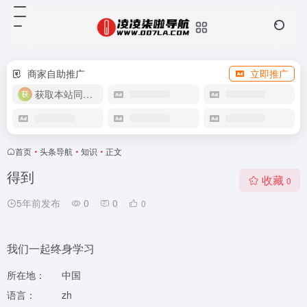
商家自助推广
立即推广
获取本站同款主题
首页
•
头条导航
•
知识
•
正文
得到
收藏
0
5年前发布
0
0
0
我们一起终身学习
所在地：
中国
语言：
zh