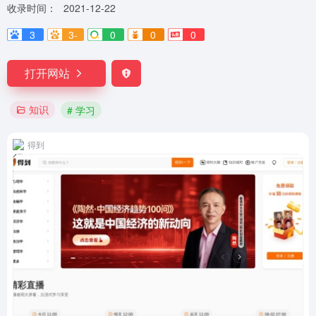
收录时间：
2021-12-22
3
3-
0
0
0
打开网站
知识
# 学习
得到