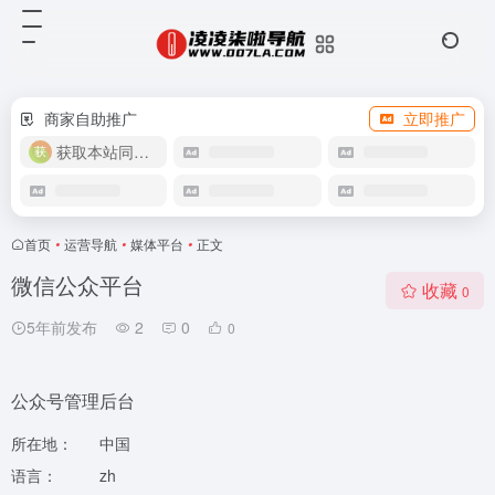
商家自助推广
立即推广
获取本站同款主题
首页
•
运营导航
•
媒体平台
•
正文
微信公众平台
收藏
0
5年前发布
2
0
0
公众号管理后台
所在地：
中国
语言：
zh