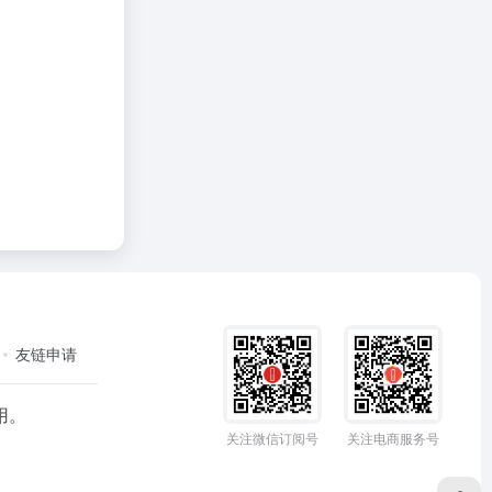
友链申请
用。
关注微信订阅号
关注电商服务号