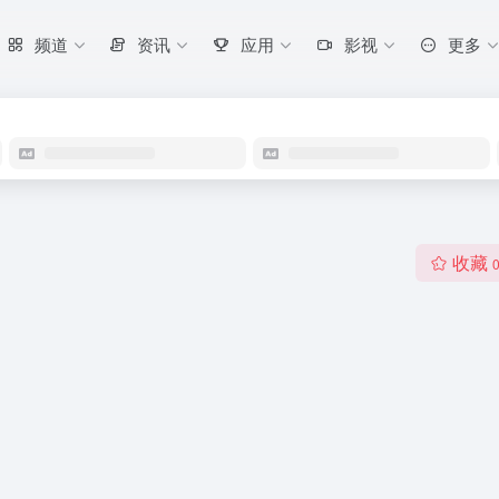
频道
资讯
应用
影视
更多
收藏