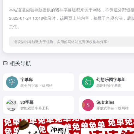
本站凌凌柒啦导航提供的诸神字幕组都来源于网络，不保证外部链
2022-01-24 10:48收录时，该网页上的内容，都属于合规
责任。
凌凌柒啦导航致力于优质、实用的网络站点资源收集与分享！
相关导航
字幕库
幻想乐园字幕组
最全的字幕下载网站
韩剧翻译字幕组
33字幕
Subtitles
智能双语字幕工具
开放式字幕下载网站