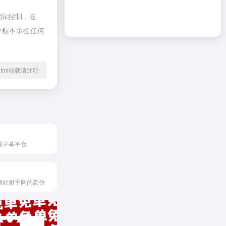
实际控制，在
啦导航不承担任何
16.html转载请注明
载字幕平台
网站射手网的高仿