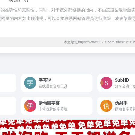
接的准确性和完整性，同时，对于该外部链接的指向，不由凌凌柒啦导航
合法，后期网页的内容如出现违规，可以直接联系网站管理员进行删除，凌凌柒
本文地址https://www.007la.com/sites/12
字幕说
SubHD
在线语音合成工具
分享交流下
伊甸园字幕
伪射手
非常老牌的字幕组
原知名字幕