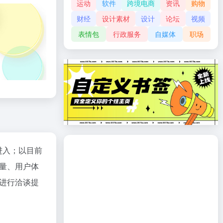
运动
软件
跨境电商
资讯
购物
财经
设计素材
设计
论坛
视频
表情包
行政服务
自媒体
职场
进入；以目前
量、用户体
进行洽谈提