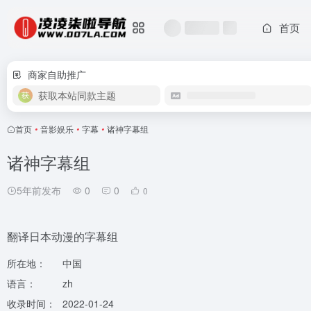
首页
商家自助推广
获取本站同款主题
首页
•
音影娱乐
•
字幕
•
诸神字幕组
诸神字幕组
5年前发布
0
0
0
翻译日本动漫的字幕组
所在地：
中国
语言：
zh
收录时间：
2022-01-24