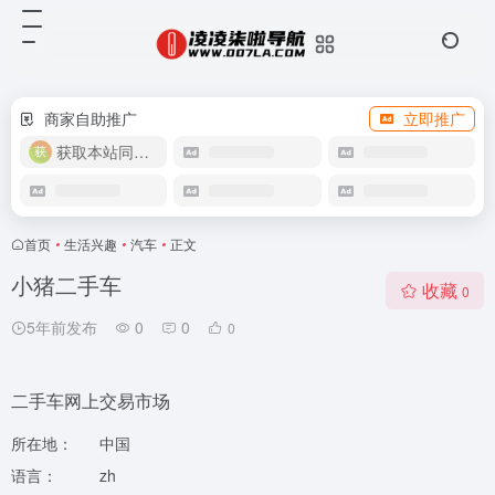
商家自助推广
立即推广
获取本站同款主题
首页
•
生活兴趣
•
汽车
•
正文
小猪二手车
收藏
0
5年前发布
0
0
0
二手车网上交易市场
所在地：
中国
语言：
zh