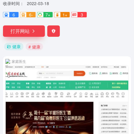
收录时间：
2022-03-18
6
6-
7+
1+
3
打开网站
健康
# 健康
家庭医生