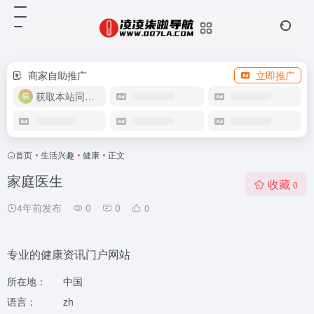
商家自助推广
立即推广
获取本站同款主题
首页
•
生活兴趣
•
健康
•
正文
家庭医生
收藏
0
4年前发布
0
0
0
专业的健康资讯门户网站
所在地：
中国
语言：
zh