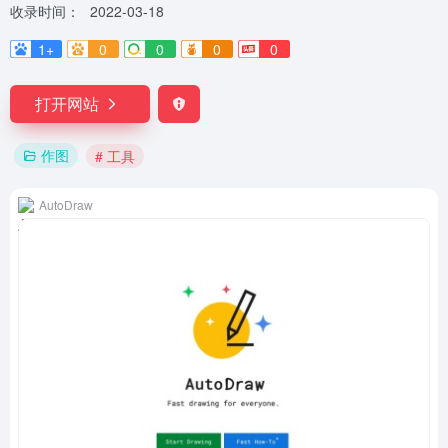
收录时间：
2022-03-18
1+
0
0
0
0
打开网站
作图
# 工具
AutoDraw