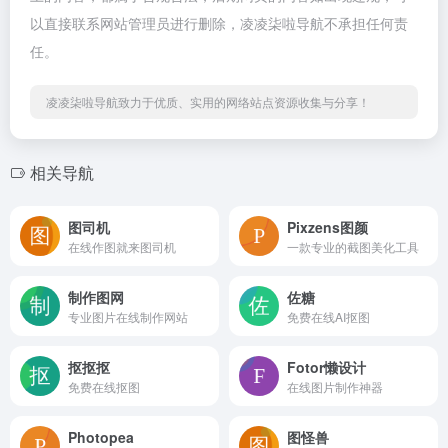
以直接联系网站管理员进行删除，凌凌柒啦导航不承担任何责
任。
凌凌柒啦导航致力于优质、实用的网络站点资源收集与分享！
相关导航
图司机
Pixzens图颜
在线作图就来图司机
一款专业的截图美化工具
制作图网
佐糖
专业图片在线制作网站
免费在线AI抠图
抠抠抠
Fotor懒设计
免费在线抠图
在线图片制作神器
Photopea
图怪兽