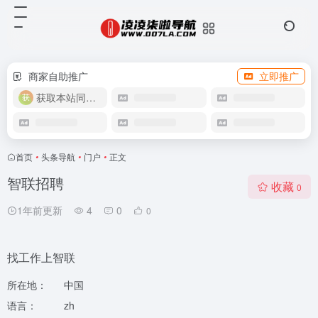
商家自助推广
立即推广
获取本站同款主题
首页
•
头条导航
•
门户
•
正文
智联招聘
收藏
0
1年前更新
4
0
0
找工作上智联
所在地：
中国
语言：
zh