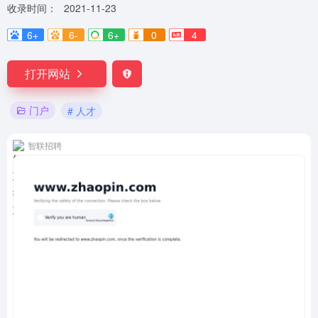
收录时间：
2021-11-23
6+
6-
6+
0
4
打开网站
门户
# 人才
智联招聘