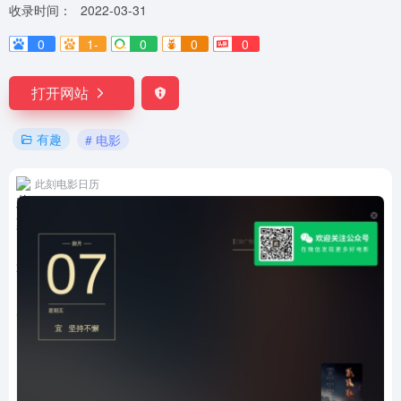
收录时间：
2022-03-31
0
1-
0
0
0
打开网站
有趣
# 电影
此刻电影日历