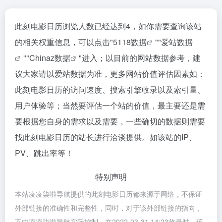
此刻电影日历浏览人数已经达到4，如你需要查询该站
的相关权重信息，可以点击"
5118数据
""
爱站数据
""
Chinaz数据
"进入；以目前的网站数据参考，建
议大家请以爱站数据为准，更多网站价值评估因素如：
此刻电影日历的访问速度、搜索引擎收录以及索引量、
用户体验等；当然要评估一个站的价值，最主要还是需
要根据您自身的需求以及需要，一些确切的数据则需要
找此刻电影日历的站长进行洽谈提供。如该站的IP、
PV、跳出率等！
特别声明
本站凌凌柒啦导航提供的此刻电影日历都来源于网络，不保证
外部链接的准确性和完整性，同时，对于该外部链接的指向，
不由凌凌柒啦导航实际控制，在2022-03-31 14:23收录时，该