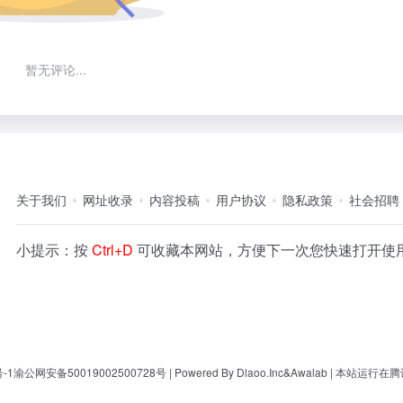
暂无评论...
关于我们
网址收录
内容投稿
用户协议
隐私政策
社会招聘
小提示：按
Ctrl+D
可收藏本网站，方便下一次您快速打开使
-1
渝公网安备50019002500728号
| Powered By
Dlaoo.Inc
&
Awalab
| 本站运行在
腾