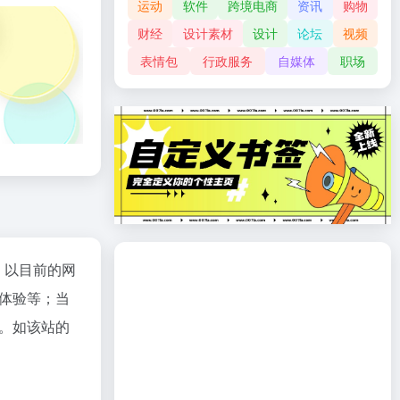
运动
软件
跨境电商
资讯
购物
财经
设计素材
设计
论坛
视频
表情包
行政服务
自媒体
职场
；以目前的网
体验等；当
。如该站的