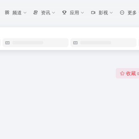
频道
资讯
应用
影视
更多
收藏