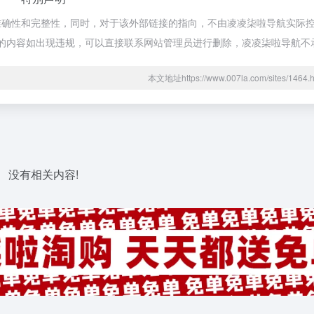
确性和完整性，同时，对于该外部链接的指向，不由凌凌柒啦导航实际控制，
期网页的内容如出现违规，可以直接联系网站管理员进行删除，凌凌柒啦导航
本文地址https://www.007la.com/sites/14
没有相关内容!