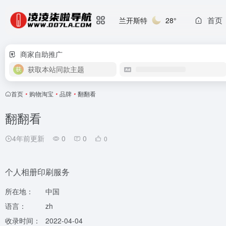
首页
兰开斯特
28°
商家自助推广
获取本站同款主题
首页
•
购物淘宝
•
品牌
•
翻翻看
翻翻看
4年前更新
0
0
0
个人相册印刷服务
所在地：
中国
语言：
zh
收录时间：
2022-04-04