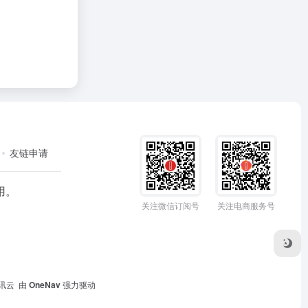
友链申请
用。
关注微信订阅号
关注电商服务号
讯云
由
OneNav
强力驱动