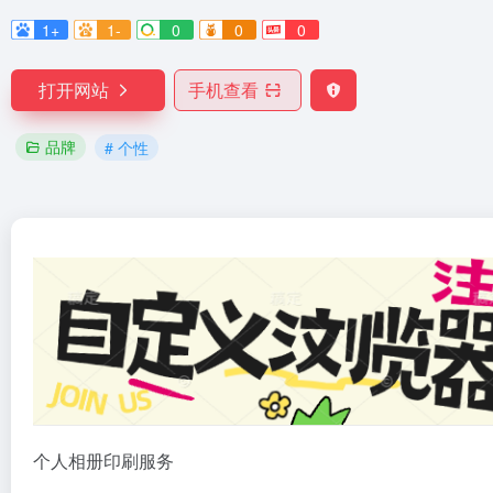
1+
1-
0
0
0
打开网站
手机查看
品牌
# 个性
个人相册印刷服务