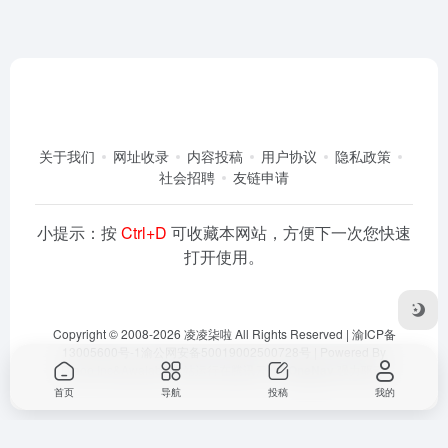
关于我们
网址收录
内容投稿
用户协议
隐私政策
社会招聘
友链申请
小提示：按
Ctrl+D
可收藏本网站，方便下一次您快速
打开使用。
Copyright © 2008-2026
凌凌柒啦
All Rights Reserved |
渝ICP备
13005600号-1
渝公网安备50019002500728号
| Powered By
Dlaoo.Inc
&
Awalab
| 本站运行在
腾讯云
由
OneNav
强力驱动
首页
导航
投稿
我的