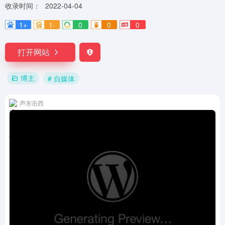
收录时间：
2022-04-04
1+
1-
0
0
0
打开网站
博主
# 自媒体
声东击西