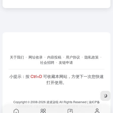
关于我们
网址收录
内容投稿
用户协议
隐私政策
社会招聘
友链申请
小提示：按
Ctrl+D
可收藏本网站，方便下一次您快速
打开使用。
Copyright © 2008-2026
凌凌柒啦
All Rights Reserved |
渝ICP备
13005600号-1
渝公网安备50019002500728号
| Powered By
Dlaoo.Inc
&
Awalab
| 本站运行在
腾讯云
由
OneNav
强力驱动