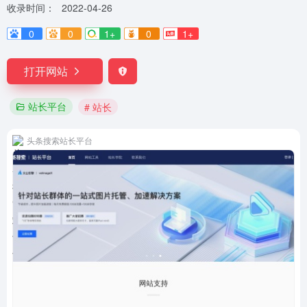
收录时间：
2022-04-26
0
0
1+
0
1+
打开网站
站长平台
# 站长
头条搜索站长平台