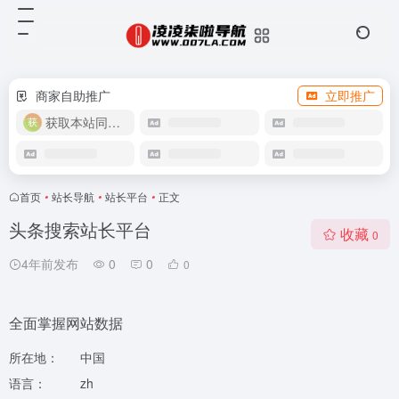
商家自助推广
立即推广
获取本站同款主题
首页
•
站长导航
•
站长平台
•
正文
头条搜索站长平台
收藏
0
4年前发布
0
0
0
全面掌握网站数据
所在地：
中国
语言：
zh