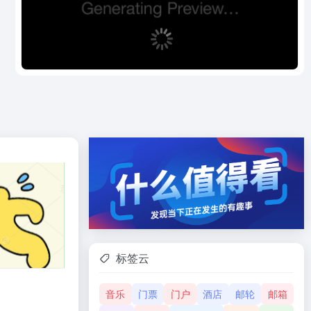
标签云
音乐
门票
门户
酒店
邮轮
邮箱