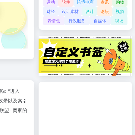
运动
软件
跨境电商
资讯
购物
财经
设计素材
设计
论坛
视频
表情包
行政服务
自媒体
职场
据
"进入；
收录以及索引
 · 商家的