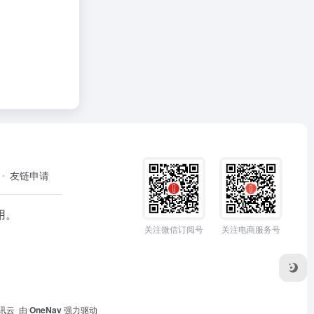
友链申请
用。
关注微信订阅号
关注电商服务号
讯云
由
OneNav
强力驱动