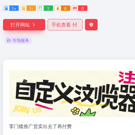
1+
1-
1
0
0
打开网站
手机查看
市场服务
零门槛推广货卖出去了再付费