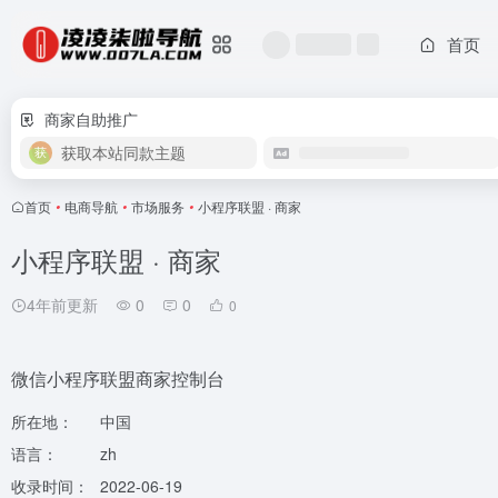
首页
商家自助推广
获取本站同款主题
首页
•
电商导航
•
市场服务
•
小程序联盟 · 商家
小程序联盟 · 商家
4年前更新
0
0
0
微信小程序联盟商家控制台
所在地：
中国
语言：
zh
收录时间：
2022-06-19