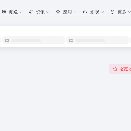
频道
资讯
应用
影视
更多
收藏