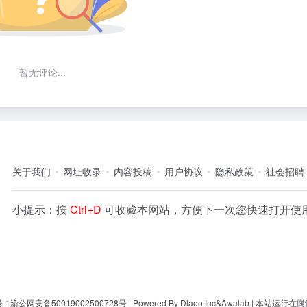
暂无评论...
关于我们
网址收录
内容投稿
用户协议
隐私政策
社会招聘
小提示：按
Ctrl+D
可收藏本网站，方便下一次您快速打开使
-1
渝公网安备50019002500728号
| Powered By
Dlaoo.Inc
&
Awalab
| 本站运行在
腾