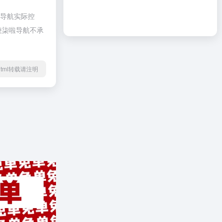
啦导航实际控
凌凌柒啦导航不承
67.html转载请注明