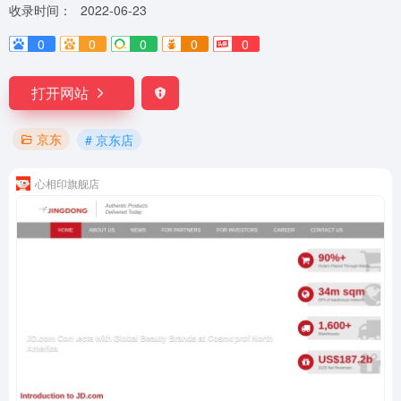
收录时间：
2022-06-23
0
0
0
0
0
打开网站
京东
# 京东店
心相印旗舰店