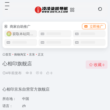
商家自助推广
立即推广
获取本站同款主题
首页
•
购物淘宝
•
京东
•
正文
心相印旗舰店
收藏
0
4年前发布
0
0
0
心相印京东自营官方旗舰店
所在地：
中国
语言：
zh