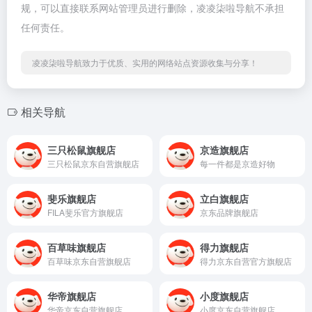
规，可以直接联系网站管理员进行删除，凌凌柒啦导航不承担
任何责任。
凌凌柒啦导航致力于优质、实用的网络站点资源收集与分享！
相关导航
三只松鼠旗舰店
京造旗舰店
三只松鼠京东自营旗舰店
每一件都是京造好物
斐乐旗舰店
立白旗舰店
FILA斐乐官方旗舰店
京东品牌旗舰店
百草味旗舰店
得力旗舰店
百草味京东自营旗舰店
得力京东自营官方旗舰店
华帝旗舰店
小度旗舰店
华帝京东自营旗舰店
小度京东自营旗舰店