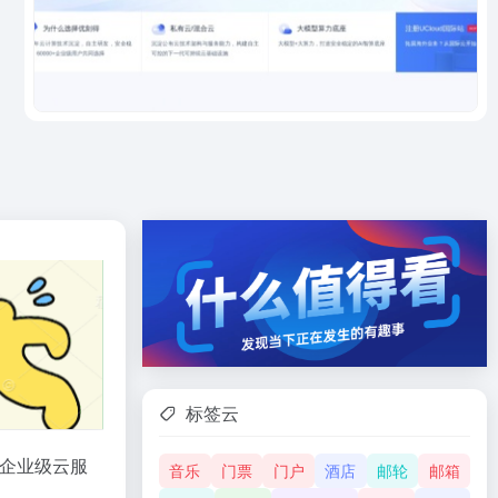
标签云
的企业级
云服
音乐
门票
门户
酒店
邮轮
邮箱