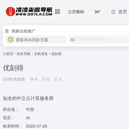
首页
兰开斯特
36°
商家自助推广
获取本站同款主题
首页
•
站长导航
•
主机域名
•
优刻得
优刻得
4年前发布
0
0
0
知名的中立云计算服务商
所在地：
中国
语言：
zh
收录时间：
2022-07-26