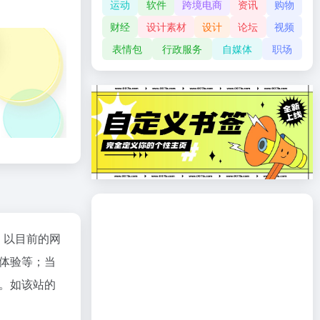
运动
软件
跨境电商
资讯
购物
财经
设计素材
设计
论坛
视频
表情包
行政服务
自媒体
职场
；以目前的网
体验等；当
。如该站的