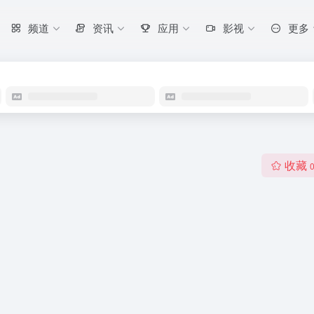
频道
资讯
应用
影视
更多
收藏