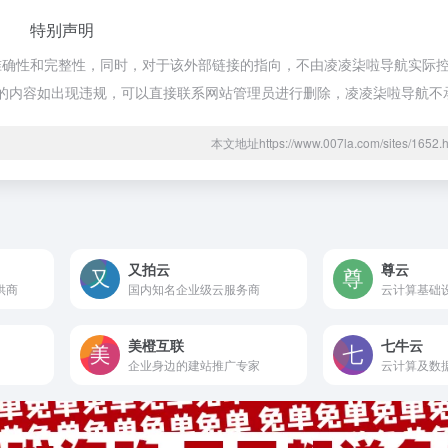
特别声明
确性和完整性，同时，对于该外部链接的指向，不由凌凌柒啦导航实际控制，
期网页的内容如出现违规，可以直接联系网站管理员进行删除，凌凌柒啦导航
本文地址https://www.007la.com/sites/16
又拍云
尊云
供商
国内知名企业级云服务商
云计算基础
美橙互联
七牛云
企业身边的建站推广专家
云计算及数