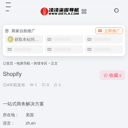
商家自助推广
立即推广
获取本站同款主题
首页
•
电商导航
•
跨境专区
•
正文
Shopify
收藏
0
4年前发布
1
0
0
一站式商务解决方案
所在地：
美国
语言：
zh,en