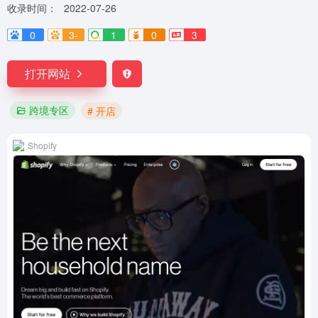
收录时间：
2022-07-26
0
3-
1
0
3
打开网站
跨境专区
# 开店
Shopify