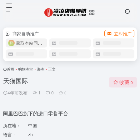
商家自助推广
立即推广
获取本站同款主题
首页
•
购物淘宝
•
海淘
•
正文
天猫国际
收藏
0
4年前发布
1
0
0
阿里巴巴旗下的进口零售平台
所在地：
中国
语言：
zh