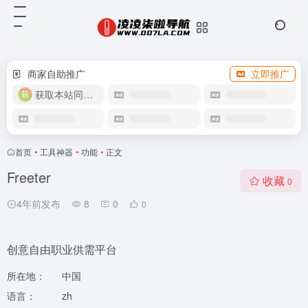
商家自助推广
立即推广
获取本站同款主题
首页
•
工具神器
•
功能
•
正文
Freeter
收藏
0
4年前发布
8
0
0
创意自由职业供需平台
所在地：
中国
语言：
zh