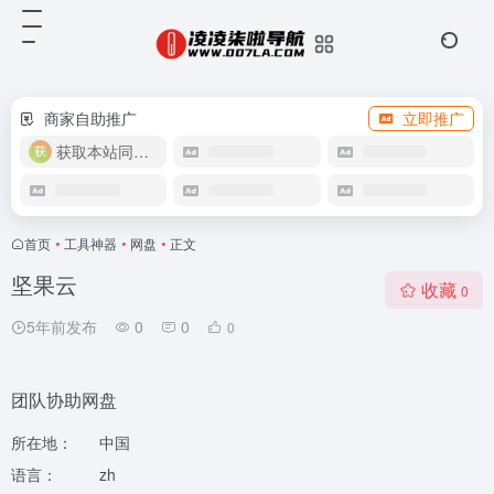
商家自助推广
立即推广
获取本站同款主题
首页
•
工具神器
•
网盘
•
正文
坚果云
收藏
0
5年前发布
0
0
0
团队协助网盘
所在地：
中国
语言：
zh