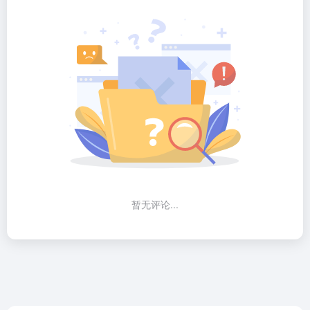
暂无评论...