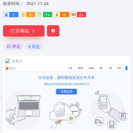
收录时间：
2021-11-24
1
2-
1+
0
2+
打开网站
网盘
# 网盘
坚果云