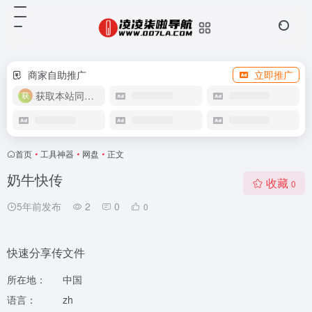
商家自助推广
立即推广
获取本站同款主题
首页
•
工具神器
•
网盘
•
正文
奶牛快传
收藏
0
5年前发布
2
0
0
快速分享传文件
所在地：
中国
语言：
zh