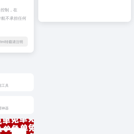
际控制，在
啦导航不承担任何
70.html转载请注明
缩工具
理神器