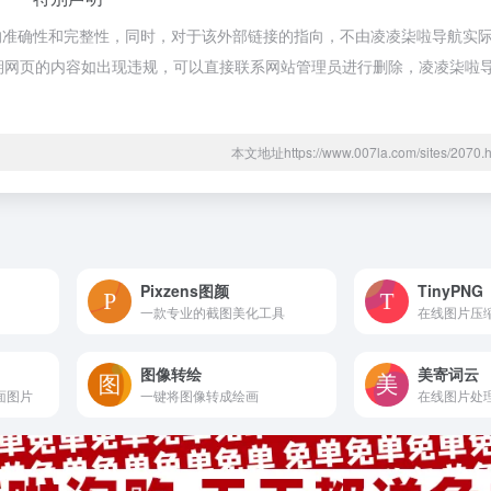
的准确性和完整性，同时，对于该外部链接的指向，不由凌凌柒啦导航实
合法，后期网页的内容如出现违规，可以直接联系网站管理员进行删除，凌凌柒
本文地址https://www.007la.com/sites/20
Pixzens图颜
TinyPNG
一款专业的截图美化工具
在线图片压
图像转绘
美寄词云
面图片
一键将图像转成绘画
在线图片处