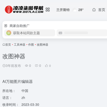
首页
兰开斯特
28°
商家自助推广
获取本站同款主题
首页
•
工具神器
•
作图
•
改图神器
改图神器
3年前发布
0
0
0
AI万能图片编辑器
所在地：
中国
语言：
zh
收录时间：
2023-03-30