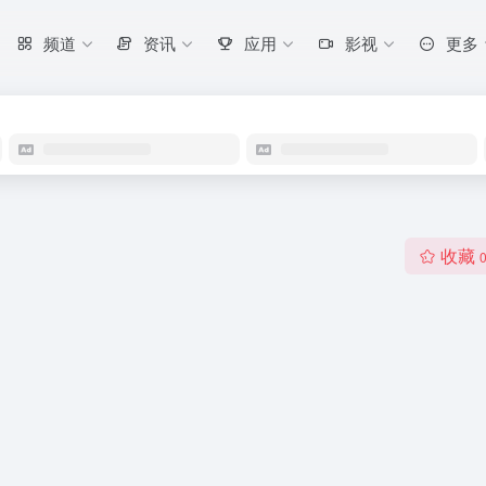
频道
资讯
应用
影视
更多
收藏