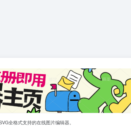
D/SVG全格式支持的在线图片编辑器。