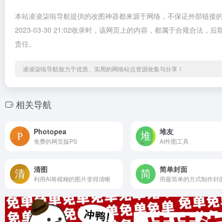
本站凌凌柒啦导航提供的改图神器都来源于网络，不保证外部链接
2023-03-30 21:02收录时，该网页上的内容，都属于合规
责任。
凌凌柒啦导航致力于优质、实用的网络站点资源收集与分享！
相关导航
Photopea
堆友
免费的网页版PS
AI作图工具
清图
简单封面
利用AI将模糊的图片变得清晰
用最简单的方式制作封