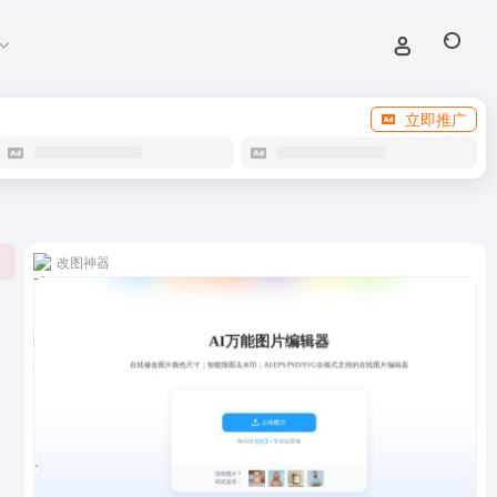
立即推广
改图神器
0