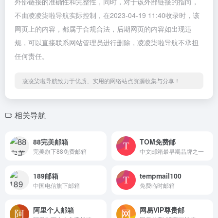
外部链接的准确性和完整性，同时，对于该外部链接的指向，
不由凌凌柒啦导航实际控制，在2023-04-19 11:40收录时，该
网页上的内容，都属于合规合法，后期网页的内容如出现违
规，可以直接联系网站管理员进行删除，凌凌柒啦导航不承担
任何责任。
凌凌柒啦导航致力于优质、实用的网络站点资源收集与分享！
相关导航
88完美邮箱
TOM免费邮
完美旗下88免费邮箱
中文邮箱最早期品牌之一
189邮箱
tempmail100
中国电信旗下邮箱
免费临时邮箱
阿里个人邮箱
网易VIP尊贵邮