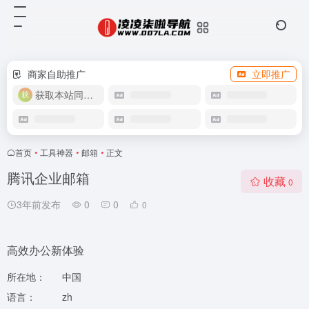
商家自助推广
立即推广
获取本站同款主题
首页
•
工具神器
•
邮箱
•
正文
腾讯企业邮箱
收藏
0
3年前发布
0
0
0
高效办公新体验
所在地：
中国
语言：
zh