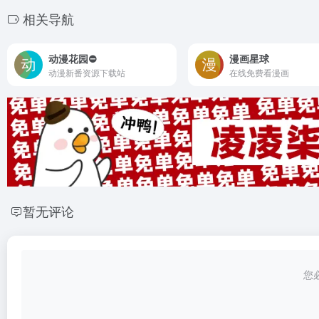
相关导航
动漫花园⛔
漫画星球
动漫新番资源下载站
在线免费看漫画
暂无评论
您