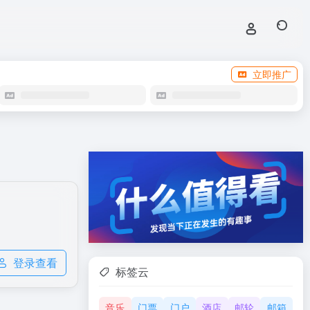
立即推广
登录查看
标签云
音乐
门票
门户
酒店
邮轮
邮箱