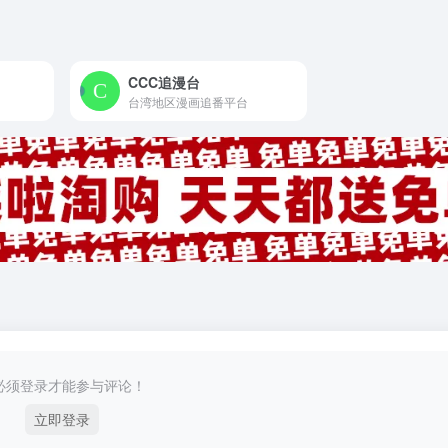
CCC追漫台
台湾地区漫画追番平台
必须登录才能参与评论！
立即登录