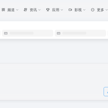
频道
资讯
应用
影视
更多