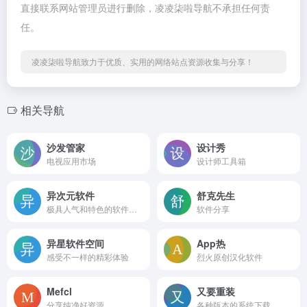
直接联系网站管理员进行删除，凌凌柒啦导航不承担任何责
任。
凌凌柒啦导航致力于优质、实用的网络站点资源收集与分享！
相关导航
沙发管家
设计秀
电视应用市场
设计师工具箱
异次元软件
舒克先生
极具人气和特色的软件网站
软件分享
异星软件空间
App热
感受不一样的精彩体验
烈火原创汉化软件
Mefcl
又要重装
分享纯净好资源
各种版本的系统下载