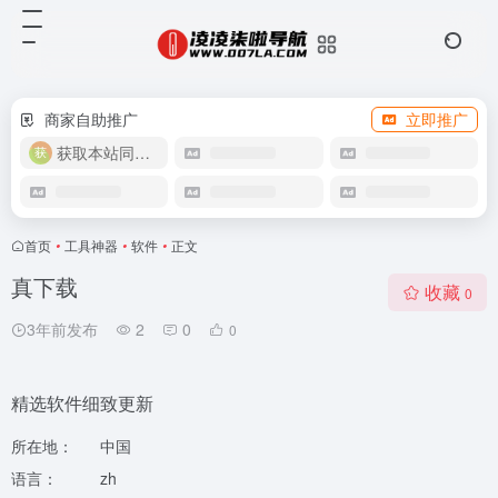
商家自助推广
立即推广
获取本站同款主题
首页
•
工具神器
•
软件
•
正文
真下载
收藏
0
3年前发布
2
0
0
精选软件细致更新
所在地：
中国
语言：
zh