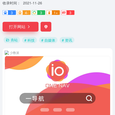
收录时间：
2021-11-26
3
4-
3
1+
3
打开网站
夯站
# 科技
# 自媒体
# 资讯
少数派