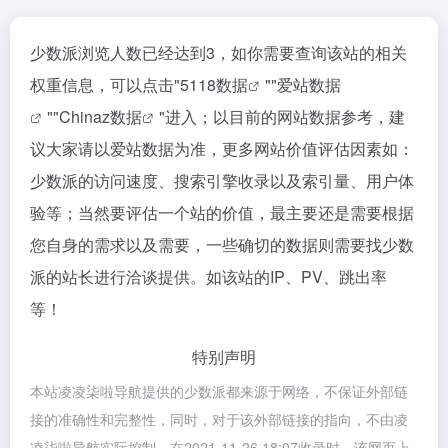
少数派浏览人数已经达到3，如你需要查询该站的相关
权重信息，可以点击"
5118数据
""
爱站数据
""
Chinaz数据
"进入；以目前的网站数据参考，建
议大家请以爱站数据为准，更多网站价值评估因素如：
少数派的访问速度、搜索引擎收录以及索引量、用户体
验等；当然要评估一个站的价值，最主要还是需要根据
您自身的需求以及需要，一些确切的数据则需要找少数
派的站长进行洽谈提供。如该站的IP、PV、跳出率
等！
特别声明
本站凌凌柒啦导航提供的少数派都来源于网络，不保证外部链
接的准确性和完整性，同时，对于该外部链接的指向，不由凌
凌柒啦导航实际控制，在2021-11-26 18:07收录时，该网页上