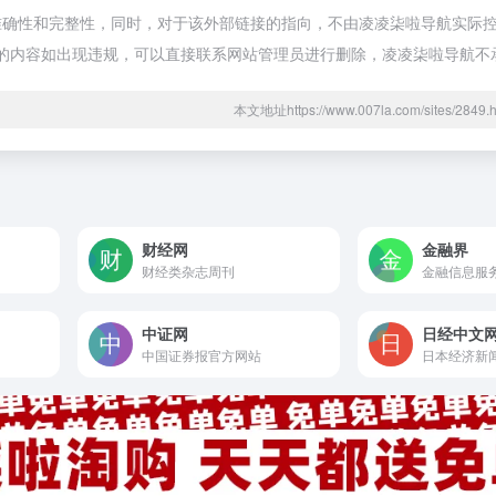
确性和完整性，同时，对于该外部链接的指向，不由凌凌柒啦导航实际控制，
期网页的内容如出现违规，可以直接联系网站管理员进行删除，凌凌柒啦导航
本文地址https://www.007la.com/sites/28
财经网
金融界
财经类杂志周刊
金融信息服
中证网
日经中文
中国证券报官方网站
日本经济新