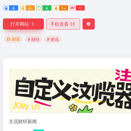
4
4-
4
1+
1
打开网站
手机查看
财富
# 财经
# 资讯
主流财经新闻