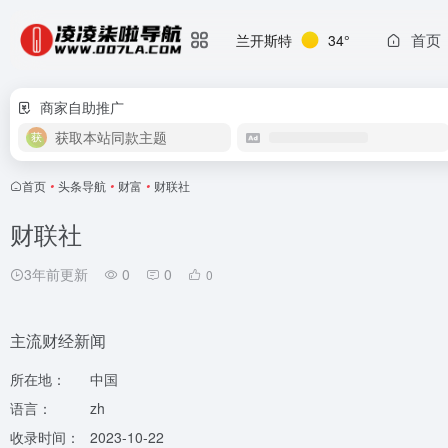
首页
兰开斯特
34°
商家自助推广
获取本站同款主题
首页
•
头条导航
•
财富
•
财联社
财联社
3年前更新
0
0
0
主流财经新闻
所在地：
中国
语言：
zh
收录时间：
2023-10-22