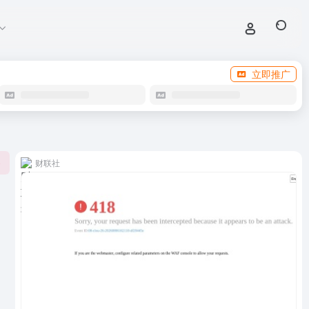
立即推广
财联社
0