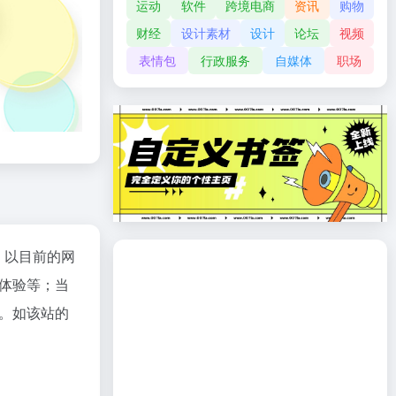
运动
软件
跨境电商
资讯
购物
财经
设计素材
设计
论坛
视频
表情包
行政服务
自媒体
职场
；以目前的网
体验等；当
。如该站的