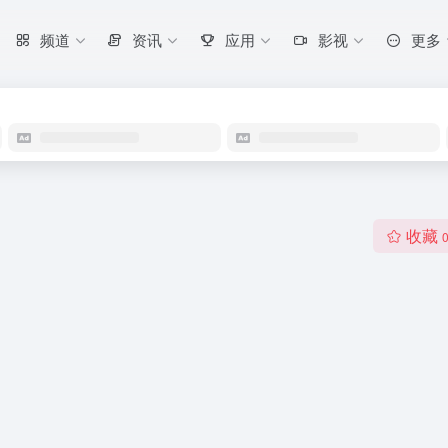
频道
资讯
应用
影视
更多
收藏