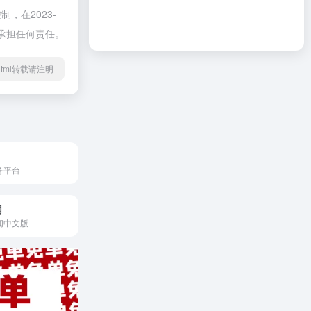
在2023-
不承担任何责任。
49.html转载请注明
务平台
网
闻中文版