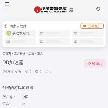
商家自助推广
立即推广
获取本站同款主题
首页
•
工具神器
•
加速
•
正文
DD加速器
收藏
0
3年前发布
0
0
0
付费的游戏加速器
所在地：
中国
语言：
zh