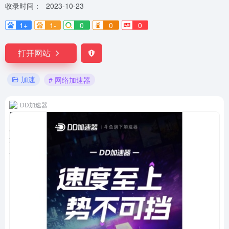
收录时间：
2023-10-23
1+
1-
0
0
0
打开网站
加速
# 网络加速器
DD加速器