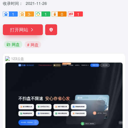
收录时间：
2021-11-26
1
3-
1
0
1
打开网站
网盘
# 网盘
123云盘