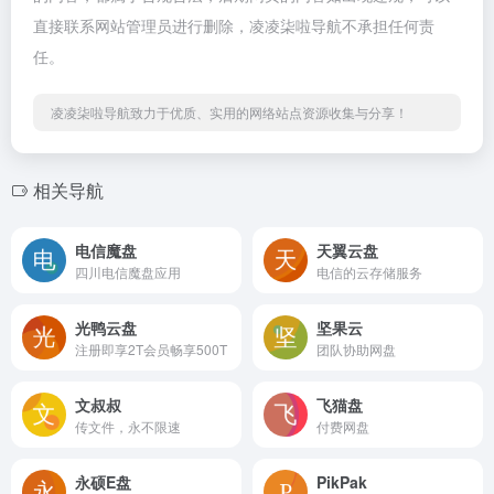
直接联系网站管理员进行删除，凌凌柒啦导航不承担任何责
任。
凌凌柒啦导航致力于优质、实用的网络站点资源收集与分享！
相关导航
电信魔盘
天翼云盘
四川电信魔盘应用
电信的云存储服务
光鸭云盘
坚果云
注册即享2T会员畅享500T
团队协助网盘
文叔叔
飞猫盘
传文件，永不限速
付费网盘
永硕E盘
PikPak