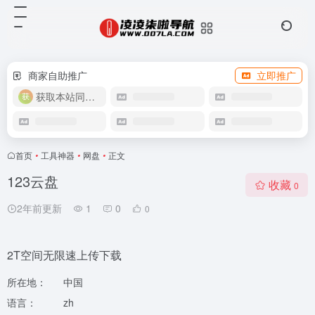
商家自助推广
立即推广
获取本站同款主题
首页
•
工具神器
•
网盘
•
正文
123云盘
收藏
0
2年前更新
1
0
0
2T空间无限速上传下载
所在地：
中国
语言：
zh