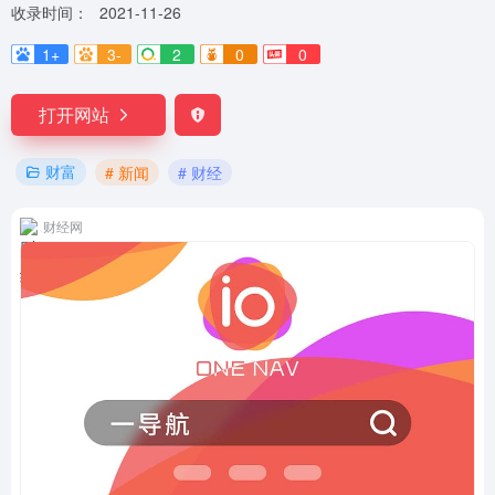
收录时间：
2021-11-26
1+
3-
2
0
0
打开网站
财富
# 新闻
# 财经
财经网