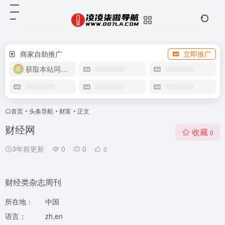
商家自助推广
立即推广
获取本站同款主题
首页
•
头条导航
•
财富
•
正文
财经网
收藏
0
3年前更新
0
0
0
财经类杂志周刊
所在地：
中国
语言：
zh,en