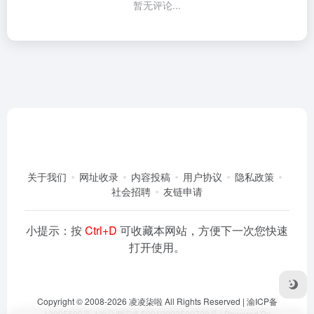
暂无评论...
关于我们
网址收录
内容投稿
用户协议
隐私政策
社会招聘
友链申请
小提示：按
Ctrl+D
可收藏本网站，方便下一次您快速
打开使用。
Copyright © 2008-2026
凌凌柒啦
All Rights Reserved |
渝ICP备
13005600号-1
渝公网安备50019002500728号
| Powered By