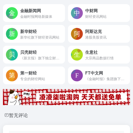
金融新闻网
中财网
金融时报网络新媒体
财经资讯网站
新华财经
阿斯达克
新华社旗下财经资讯网站
港股美股资讯
贝壳财经
生意社
《新京报》旗下独立财经品牌
大宗商品数据行情
第一财经
FT中文网
专业的财经网站
《金融时报》集团旗下中文商业财经网站
暂无评论