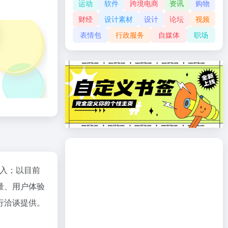
运动
软件
跨境电商
资讯
购物
财经
设计素材
设计
论坛
视频
表情包
行政服务
自媒体
职场
进入；以目前
量、用户体验
行洽谈提供。