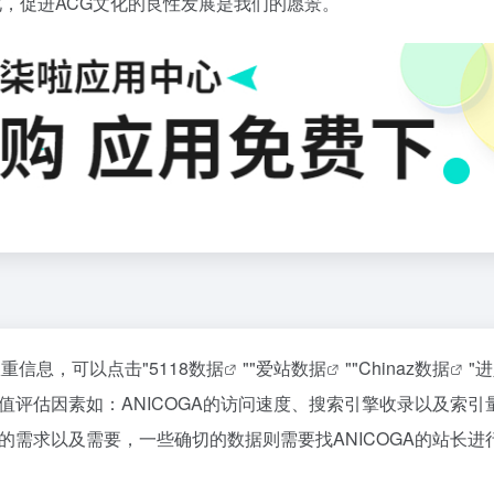
化，促进ACG文化的良性发展是我们的愿景。
权重信息，可以点击"
5118数据
""
爱站数据
""
Chinaz数据
"
评估因素如：ANICOGA的访问速度、搜索引擎收录以及索引
需求以及需要，一些确切的数据则需要找ANICOGA的站长进