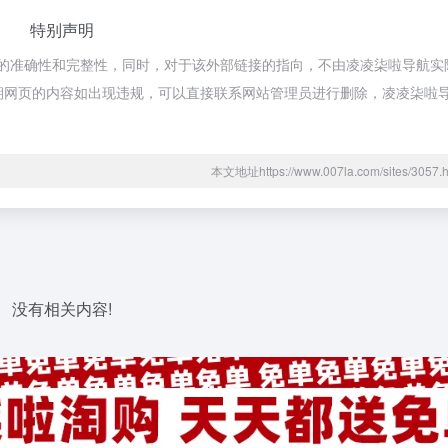
特别声明
链接的准确性和完整性，同时，对于该外部链接的指向，不由凌凌柒啦导航实
合法，后期网页的内容如出现违规，可以直接联系网站管理员进行删除，凌凌柒
本文地址https://www.007la.com/sites/30
没有相关内容!