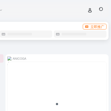
立即推广
ANICOGA
0