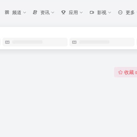
频道
资讯
应用
影视
更多
收藏