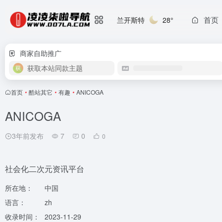
首页
兰开斯特
28°
商家自助推广
获取本站同款主题
首页
•
酷站其它
•
有趣
•
ANICOGA
ANICOGA
3年前发布
7
0
0
社会化二次元资讯平台
所在地：
中国
语言：
zh
收录时间：
2023-11-29