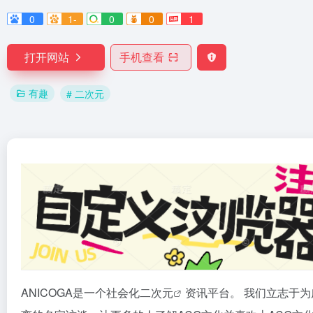
0
1-
0
0
1
打开网站
手机查看
有趣
# 二次元
ANICOGA是一个社会化
二次元
资讯平台。 我们立志于为