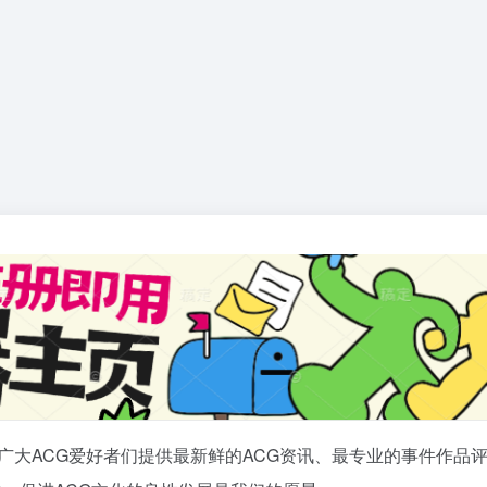
广大ACG爱好者们提供最新鲜的ACG资讯、最专业的事件作品