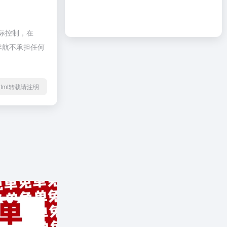
际控制，在
啦导航不承担任何
57.html转载请注明