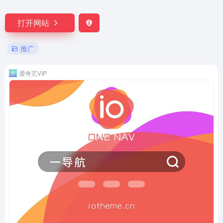
打开网站
推广
爱奇艺VIP