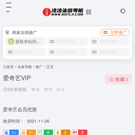
商家自助推广
立即推广
获取本站同款主题
首页
•
头条导航
•
推广
•
正文
爱奇艺VIP
收藏
0
3年前更新
3
0
0
爱奇艺会员优惠
收录时间：
2021-11-26
1+
1-
0
0
0