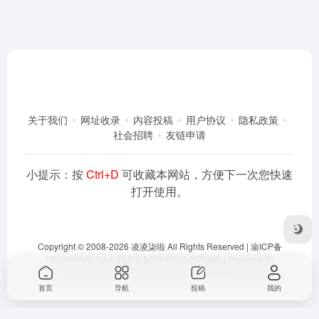
关于我们
网址收录
内容投稿
用户协议
隐私政策
社会招聘
友链申请
小提示：按
Ctrl+D
可收藏本网站，方便下一次您快速
打开使用。
Copyright © 2008-2026
凌凌柒啦
All Rights Reserved |
渝ICP备
13005600号-1
渝公网安备50019002500728号
| Powered By
Dlaoo.Inc
&
Awalab
| 本站运行在
腾讯云
由
OneNav
强力驱动
首页
导航
投稿
我的