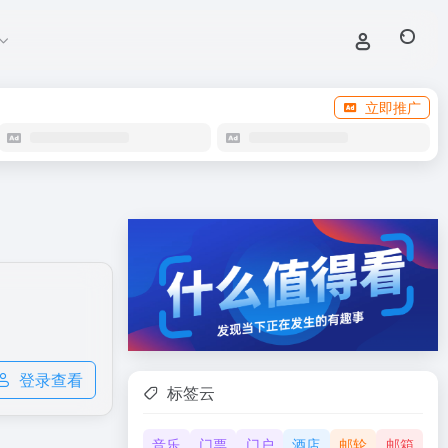
立即推广
登录查看
标签云
音乐
门票
门户
酒店
邮轮
邮箱