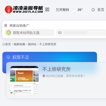
首页
兰开斯特
26°
商家自助推广
获取本站同款主题
首页
•
独家收藏
•
国内站
•
不上班研究所
权限不足
不上班研究所
此内容已隐藏，请登录后查看！